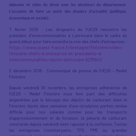
déjeuner et visite du Sénat avec les sénateurs du département.
L'occasion de faire un point des dossiers d'actualité (politique,
économique et sociale).
7 février 2019 : Les dirigeants de l'UE29 rencontre les
président d'intercommunalités à Lanrivoaré dans le cadre du
grand débat pour faire entendre la voix des chefs d'entreprises :
https://www.ouest-france.fr/bretagne/finistere/video-
finistere-chefs-d-entreprise-et-presidents-d-
intercommunalites-reunis-lanrivoare-6215842
3 décembre 2018 : Communiqué de presse de l’UE29 – Medef
Finistère
Depuis vendredi 30 novembre, les entreprises adhérentes de
l’UE29 – Medef Finistère nous font part des difficultés
engendrées par le blocage des dépôts de carburant dans le
Finistère. Après deux semaines d’une circulation parfois rendue
difficile pour nos salariés comme pour les transports
d’approvisionnement et de livraison, la pénurie de carburant
constatée depuis vendredi vient rajouter à la confusion. Toutes
les entreprises (commerçants, TPE, PME ou grandes