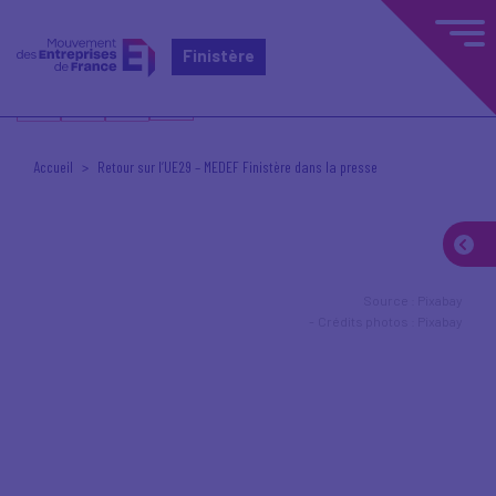
Finistère
Accueil
Retour sur l‘UE29 – MEDEF Finistère dans la presse
Source : Pixabay
Crédits photos : Pixabay