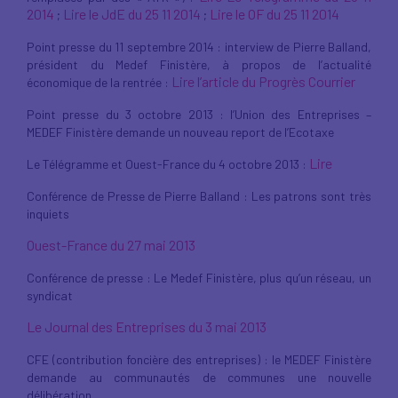
2014
Lire le JdE du 25 11 2014
Lire le OF du 25 11 2014
;
;
Point presse du 11 septembre 2014 : interview de Pierre Balland,
président du Medef Finistère, à propos de l’actualité
Lire l’article du Progrès Courrier
économique de la rentrée :
Point presse du 3 octobre 2013 : l’Union des Entreprises –
MEDEF Finistère demande un nouveau report de l’Ecotaxe
Lire
Le Télégramme et Ouest-France du 4 octobre 2013 :
Conférence de Presse de Pierre Balland : Les patrons sont très
inquiets
Ouest-France du 27 mai 2013
Conférence de presse : Le Medef Finistère, plus qu’un réseau, un
syndicat
Le Journal des Entreprises du 3 mai 2013
CFE (contribution foncière des entreprises) : le MEDEF Finistère
demande au communautés de communes une nouvelle
délibération