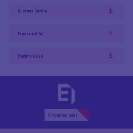
Gustave Garcia
Frédéric Allot
Maxime Laizé
Contactez-nous