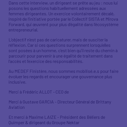
Dans cette interview, un dirigeant se prête au jeu : nous lui
posons les questions habituellement adressées aux
femmes dirigeantes. Un exercice volontairement décalé,
inspiré de l’initiative portée par le Collectif SISTA et Mirova
Forward, qui œuvrent pour plus d’égalité dans l’écosystème
entrepreneurial.
L’objectif n’est pas de caricaturer, mais de susciter la
réflexion. Car si ces questions surprennent lorsqu’elles
sont posées à un homme, c’est bien qu’il reste du chemin à
parcourir pour parvenir à une égalité de traitement dans
l’accès et l’exercice des responsabilités.
Au MEDEF Finistère, nous sommes mobilisé.e.s pour faire
évoluer les regards et encourager une gouvernance plus
inclusive.
Merci à Frédéric ALLOT - CEO de
Merci à Gustave GARCIA - Directeur Général de Brittany
Aviation
Et merci à Maxime LAIZE - Président des Béliers de
Quimper & dirigeant du Groupe Nektar