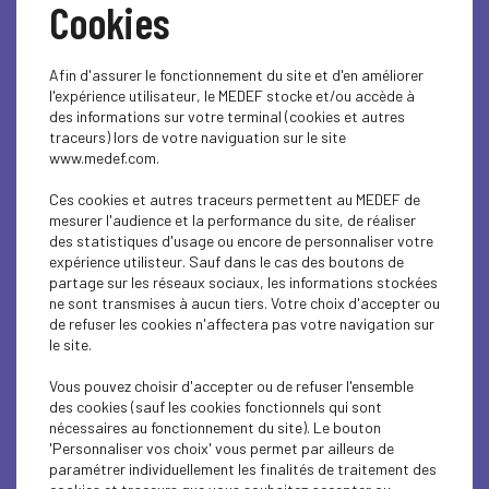
Cookies
Afin d'assurer le fonctionnement du site et d'en améliorer
l'expérience utilisateur, le MEDEF stocke et/ou accède à
des informations sur votre terminal (cookies et autres
traceurs) lors de votre naviguation sur le site
www.medef.com.
Ces cookies et autres traceurs permettent au MEDEF de
Environnement
mesurer l'audience et la performance du site, de réaliser
des statistiques d'usage ou encore de personnaliser votre
Sécurité RSE : Journée
expérience utilisteur. Sauf dans le cas des boutons de
partage sur les réseaux sociaux, les informations stockées
ne sont transmises à aucun tiers. Votre choix d'accepter ou
Prévention des AT/MP |
de refuser les cookies n'affectera pas votre navigation sur
le site.
Formations |
Vous pouvez choisir d'accepter ou de refuser l'ensemble
des cookies (sauf les cookies fonctionnels qui sont
Accompagnement
nécessaires au fonctionnement du site). Le bouton
'Personnaliser vos choix' vous permet par ailleurs de
paramétrer individuellement les finalités de traitement des