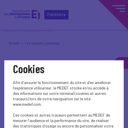
Finistère
Accueil
Les mandats patronaux
Cookies
MANDATS
Afin d'assurer le fonctionnement du site et d'en améliorer
l'expérience utilisateur, le MEDEF stocke et/ou accède à
des informations sur votre terminal (cookies et autres
Les mandats patronaux
traceurs) lors de votre naviguation sur le site
www.medef.com.
Ces cookies et autres traceurs permettent au MEDEF de
mesurer l'audience et la performance du site, de réaliser
C'est quoi un mandat ?
des statistiques d'usage ou encore de personnaliser votre