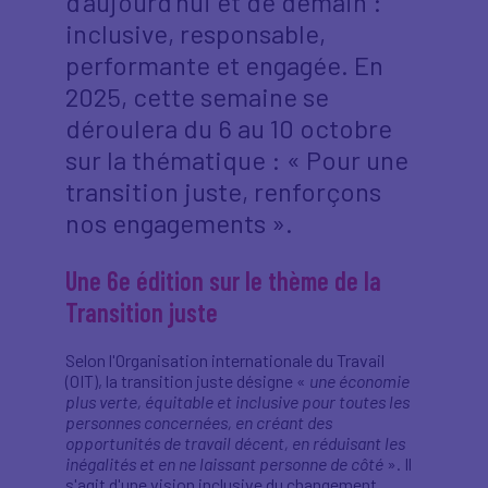
d’aujourd’hui et de demain :
inclusive, responsable,
performante et engagée. En
2025, cette semaine se
déroulera du 6 au 10 octobre
sur la thématique : « Pour une
transition juste, renforçons
nos engagements ».
Une 6e édition sur le thème de la
Transition juste
Selon l'Organisation internationale du Travail
(OIT), la transition juste désigne «
une économie
plus verte, équitable et inclusive pour toutes les
personnes concernées, en créant des
opportunités de travail décent, en réduisant les
inégalités et en ne laissant personne de côté
». Il
s'agit d'une vision inclusive du changement.