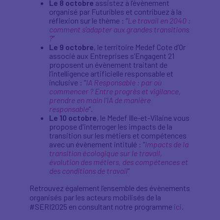
Le 8 octobre
assistez à l’évènement
organisé par Futuribles et contribuez à la
réflexion sur le thème : “
Le travail en 2040 :
comment s'adapter aux grandes transitions
?
”
Le 9 octobre
, le territoire Medef Cote d’Or
associé aux Entreprises s’Engagent 21
proposent un évènement traitant de
l’intelligence artificielle responsable et
inclusive : “
IA Responsable : par où
commencer ? Entre progrès et vigilance,
prendre en main l’IA de manière
responsable
”.
Le 10 octobre
, le Medef Ille-et-Vilaine vous
propose d'interroger les impacts de la
transition sur les métiers et compétences
avec un évènement intitulé : “
Impacts de la
transition écologique sur le travail,
évolution des métiers, des compétences et
des conditions de travail
”
Retrouvez également l’ensemble des évènements
organisés par les acteurs mobilisés de la
#SERI2025 en consultant notre programme
ici
.