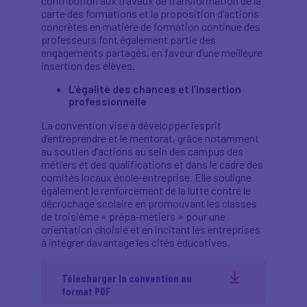
contribution aux travaux de transformation de la
carte des formations et la proposition d’actions
concrètes en matière de formation continue des
professeurs font également partie des
engagements partagés, en faveur d’une meilleure
insertion des élèves.
L’égalité des chances et l’insertion
professionnelle
La convention vise à développer l’esprit
d’entreprendre et le mentorat, grâce notamment
au soutien d’actions au sein des campus des
métiers et des qualifications et dans le cadre des
comités locaux école-entreprise. Elle souligne
également le renforcement de la lutte contre le
décrochage scolaire en promouvant les classes
de troisième « prépa-métiers » pour une
orientation choisie et en incitant les entreprises
à intégrer davantage les cités éducatives.
Télécharger la convention au
format PDF