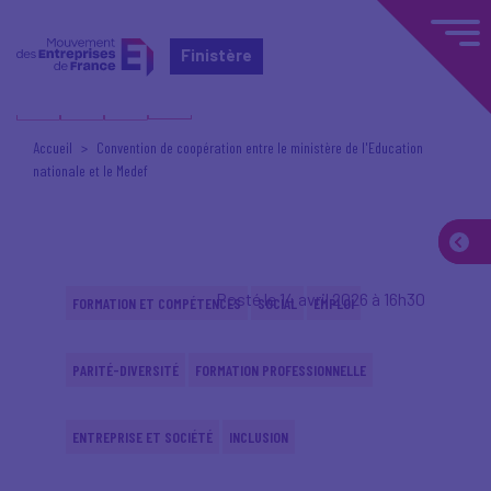
Finistère
Accueil
Convention de coopération entre le ministère de l'Education
nationale et le Medef
Posté le 14 avril 2026 à 16h30
FORMATION ET COMPÉTENCES
SOCIAL
EMPLOI
PARITÉ-DIVERSITÉ
FORMATION PROFESSIONNELLE
ENTREPRISE ET SOCIÉTÉ
INCLUSION