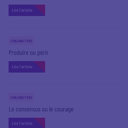
Lire l'article
CONJONCTURE
Produire ou périr
Lire l'article
CONJONCTURE
Le consensus ou le courage
Lire l'article