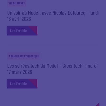
VIE DU MEDEF
Un soir au Medef, avec Nicolas Dufourcq - lundi
13 avril 2026
Lire l'article
TRANSITION ÉCOLOGIQUE
Les soirées tech du Medef - Greentech - mardi
17 mars 2026
Lire l'article