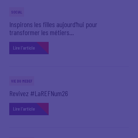
SOCIAL
Inspirons les filles aujourd'hui pour
transformer les métiers...
Lire l'article
VIE DU MEDEF
Revivez #LaREFNum26
Lire l'article