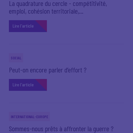
La quadrature du cercle - compétitivité,
emploi, cohésion territoriale,...
Lire l'article
SOCIAL
Peut-on encore parler d’effort ?
Lire l'article
INTERNATIONAL-EUROPE
Sommes-nous prêts à affronter la guerre ?