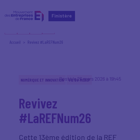
Finistère
Accueil
Revivez #LaREFNum26
Posté le 26 mars 2026 à 19h45
NUMÉRIQUE ET INNOVATION
VIE DU MEDEF
Revivez
#LaREFNum26
Cette 13ème édition de la REF