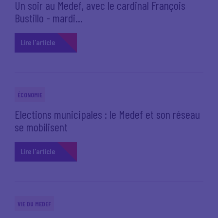
Un soir au Medef, avec le cardinal François
Bustillo - mardi...
Lire l'article
ÉCONOMIE
Elections municipales : le Medef et son réseau
se mobilisent
Lire l'article
VIE DU MEDEF