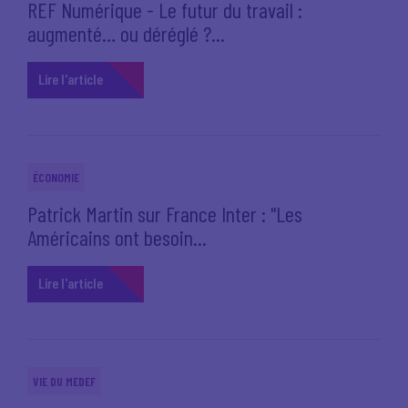
REF Numérique - Le futur du travail :
augmenté… ou déréglé ?...
Lire l'article
ÉCONOMIE
Patrick Martin sur France Inter : "Les
Américains ont besoin...
Lire l'article
VIE DU MEDEF