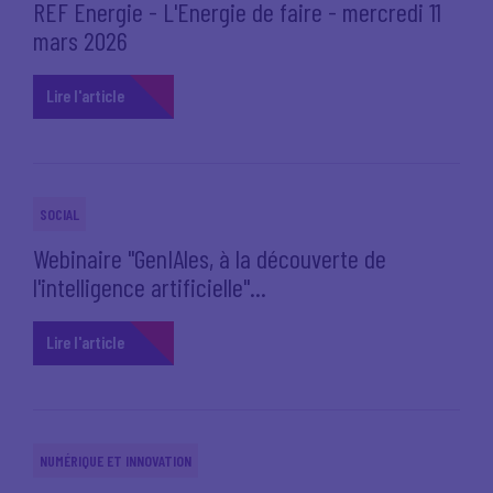
REF Energie - L'Energie de faire - mercredi 11
mars 2026
Lire l'article
SOCIAL
Webinaire "GenIAles, à la découverte de
l'intelligence artificielle"...
Lire l'article
NUMÉRIQUE ET INNOVATION